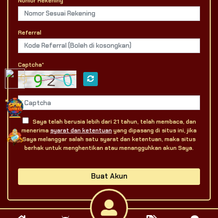
Nomor Rekening*
Referral
Captcha*
Saya telah berusia lebih dari 21 tahun, telah membaca, dan
menerima
syarat dan ketentuan
yang dipasang di situs ini, jika
Saya melanggar salah satu syarat dan ketentuan, maka situs
berhak untuk menghentikan atau menangguhkan akun Saya.
Buat Akun