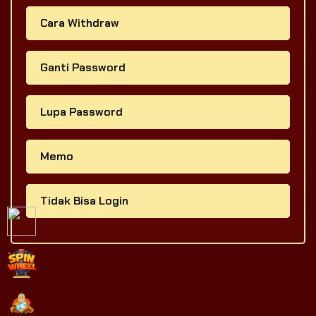
Cara Withdraw
Ganti Password
Lupa Password
Memo
Tidak Bisa Login