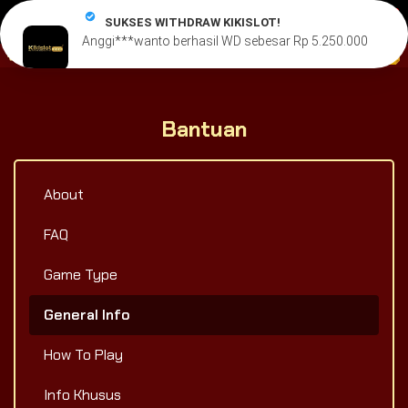
Daftar
Anggi***wanto berhasil WD sebesar Rp 5.250.000
INFO PENTING : Untuk Semua Member KI
Bantuan
About
FAQ
Game Type
General Info
How To Play
Info Khusus